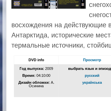
снегох
снегос
восхождения на действующие 
Антарктида, исторические мест
термальные источники, стойб
DVD info
Просмотр
Год выпуска:
2009
выбрать язык и эпизо
Время:
04:10:00
русский
Дизайн обложки:
А.
українська
Осинина