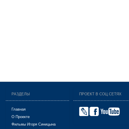
РАЗДЕЛЫ
ПРОЕКТ В СОЦ.СЕТЯХ
Главная
О Проекте
Фильмы Игоря Синицына