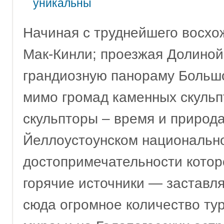
уникальны
Начиная с труднейшего восхо
Мак-Кинли; проезжая Долиной 
грандиозную панораму Большо
мимо громад каменных скульпт
скульпторы – время и природа
Йеллоустоунском национально
достопримечательности котор
горячие источники — заставля
сюда огромное количество тур