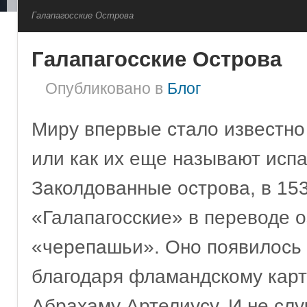
Галапагосские Острова
Галапагосские Острова
Опубликовано
в
Блог
Миру впервые стало известно 
или как их еще называют исп
Заколдованные острова, в 153
«Галапагосские» в переводе 
«черепашьи». Оно появилось 
благодаря фламандскому кар
Абрахаму Артелиусу. И не слу