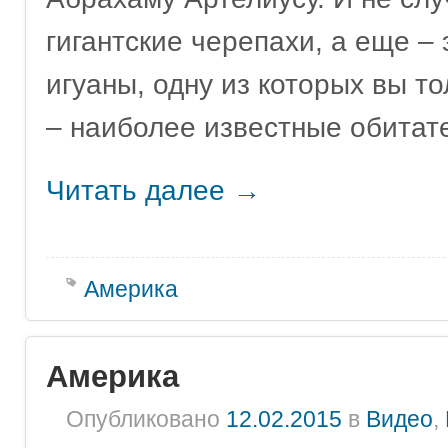
гигантские черепахи, а еще – 
игуаны, одну из которых вы т
– наиболее известные обитат
Читать далее
→
Америка
Америка
Опубликовано
12.02.2015
в
Видео
,