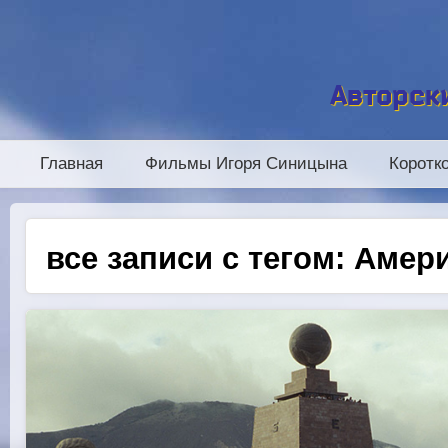
Авторск
Главная
Фильмы Игоря Синицына
Коротк
все записи с тегом:
Амер