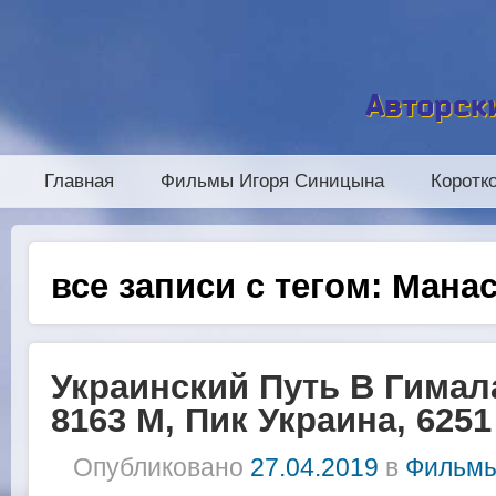
Авторск
Главная
Фильмы Игоря Синицына
Коротк
все записи с тегом:
Манас
Украинский Путь В Гимал
8163 М, Пик Украина, 6251
Опубликовано
27.04.2019
в
Фильмы