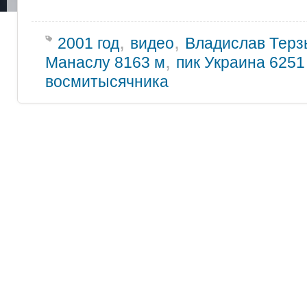
,
,
2001 год
видео
Владислав Терз
,
Манаслу 8163 м
пик Украина 6251
восмитысячника